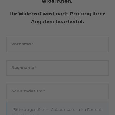
widerrufen.
Ihr Widerruf wird nach Prüfung Ihrer
Angaben bearbeitet.
Vorname
Nachname
Geburtsdatum
Bitte tragen Sie Ihr Geburtsdatum im Format