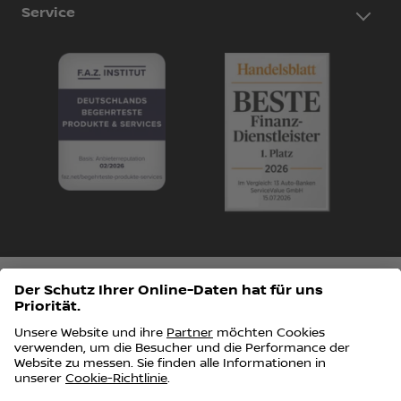
Service
Impressum
Datenschutz
Data Act